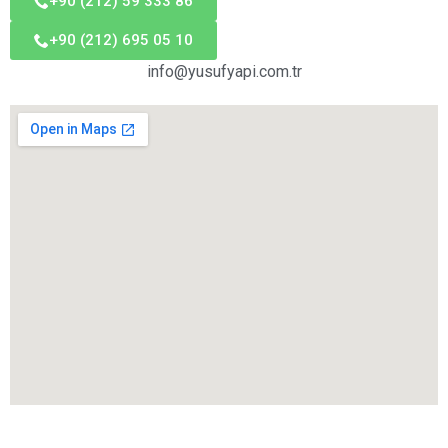
+90 (212) 59 333 86
+90 (212) 695 05 10
info@yusufyapi.com.tr